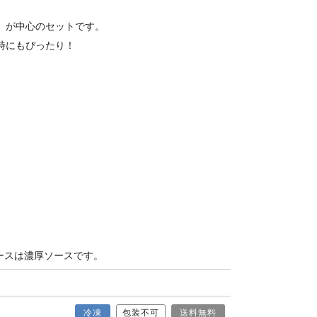
」が中心のセットです。
時にもぴったり！
ースは濃厚ソースです。
冷凍
包装不可
送料無料