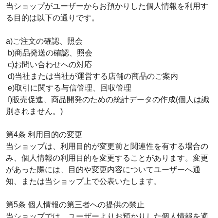
当ショップがユーザーからお預かりした個人情報を利用す
る目的は以下の通りです。
a)ご注文の確認、照会
b)商品発送の確認、照会
c)お問い合わせへの対応
d)当社または当社が運営する店舗の商品のご案内
e)取引に関する与信管理、回収管理
f)販売促進、商品開発のための統計データの作成(個人は識
別されません。)
第4条 利用目的の変更
当ショップは、利用目的が変更前と関連性を有する場合の
み、個人情報の利用目的を変更することがあります。変更
があった際には、目的や変更内容についてユーザーへ通
知、または当ショップ上で公表いたします。
第5条 個人情報の第三者への提供の禁止
当ショップでは、ユーザーよりお預かりした個人情報を適