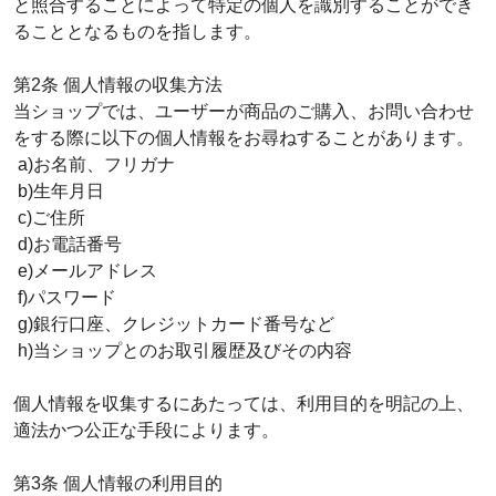
と照合することによって特定の個人を識別することができ
ることとなるものを指します。
第2条 個人情報の収集方法
当ショップでは、ユーザーが商品のご購入、お問い合わせ
をする際に以下の個人情報をお尋ねすることがあります。
a)お名前、フリガナ
b)生年月日
c)ご住所
d)お電話番号
e)メールアドレス
f)パスワード
g)銀行口座、クレジットカード番号など
h)当ショップとのお取引履歴及びその内容
個人情報を収集するにあたっては、利用目的を明記の上、
適法かつ公正な手段によります。
第3条 個人情報の利用目的