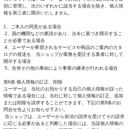
切に管理し、次のいずれかに該当する場合を除き、個人情
報を第三者に開示いたしません。
1、ご本人の同意がある場合
2、国の機関などの要請があり、法令に基づき開示するこ
とが必要である場合
4、ユーザーが希望されるサービスや商品のご案内のカタ
ログの発送を、当ショップが業務を委託する業者に対して
開示する場合
5、合併その他の事由により事業の継承が行われる場合
第6条 個人情報の訂正、削除
ユーザーは、当社のお預かりする自己の個人情報が誤った
情報である場合には、当社に対して個人情報の訂正、追加
または削除を請求することができます。下記の第9条のお
問合せ先よりお知らせ下さい。
当ショップは、ユーザーから前項の請求を受けてその請求
に応じる必要があると判断した場合には、当該個人情報の