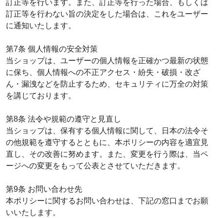
訂正等を行います。また、訂正等を行った場合、もしくは
訂正等を行わない旨の決定をした場合は、これをユーザー
に通知いたします。
第7条 個人情報の安全対策
当ショップは、ユーザーの個人情報を正確かつ最新の状態
に保ち、個人情報への不正アクセス・紛失・破損・改ざ
ん・漏洩などを防止するため、セキュリティに万全の対策
を講じております。
第8条 法令や規範の遵守と見直し
当ショップは、保有する個人情報に関して、日本の法令そ
の他規範を遵守するとともに、本ポリシーの内容を適宜見
直し、その改善に努めます。また、変更を行う際は、当ペ
ージへの変更をもって公表とさせていただきます。
第9条 お問い合わせ先
本ポリシーに関するお問い合わせは、下記の窓口までお願
いいたします。