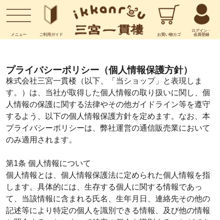
お問い合わせ
ログイン・
メニュー
ご利用
ガイド
お買い物
カゴ
会員登録
プライバシーポリシー（個人情報保護方針）
株式会社三宮一貫楼（以下、「当ショップ」と表現しま
す。）は、当社が取得した個人情報の取り扱いに関し、個
人情報の保護に関する法律やその他ガイドライン等を遵守
するよう、以下の個人情報保護方針を定めます。なお、本
プライバシーポリシーは、弊社運営の通信販売業において
のみ適用されます。
第1条 個人情報について
個人情報とは、個人情報保護法に定められた個人情報を指
します。具体的には、生存する個人に関する情報であっ
て、当該情報に含まれる氏名、生年月日、連絡先その他の
記述等により特定の個人を識別できる情報、及び他の情報