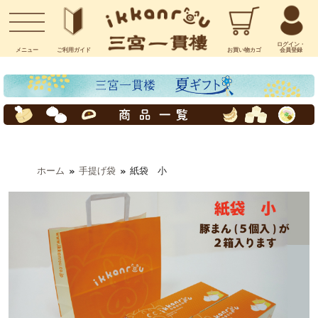
お問い合わせ
ログイン・
メニュー
ご利用
ガイド
お買い物
カゴ
会員登録
ホーム
手提げ袋
紙袋 小