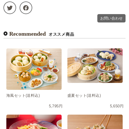
お問い合わせ
Recommended
オススメ商品
海風セット(送料込)
盛夏セット(送料込)
5,795円
5,650円