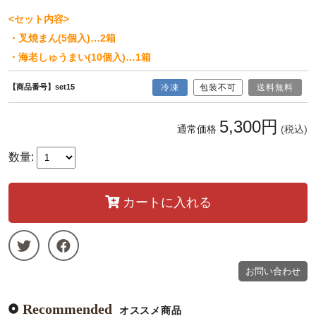
<セット内容>
・叉焼まん(5個入)…2箱
・海老しゅうまい(10個入)…1箱
【商品番号】set15
冷凍
包装不可
送料無料
5,300円
通常価格
(税込)
数量:
カートに入れる
お問い合わせ
Recommended
オススメ商品