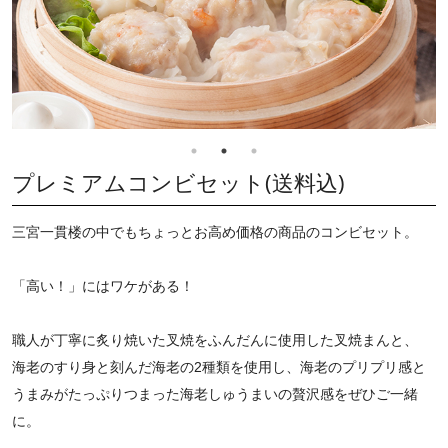
プレミアムコンビセット(送料込)
三宮一貫楼の中でもちょっとお高め価格の商品のコンビセット。
「高い！」にはワケがある！
職人が丁寧に炙り焼いた叉焼をふんだんに使用した叉焼まんと、
海老のすり身と刻んだ海老の2種類を使用し、海老のプリプリ感と
うまみがたっぷりつまった海老しゅうまいの贅沢感をぜひご一緒
に。