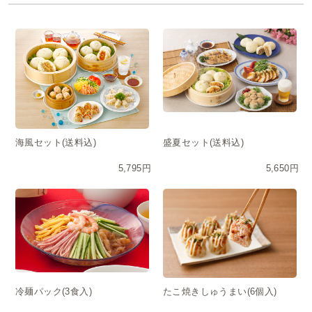
海風セット(送料込)
盛夏セット(送料込)
5,795円
5,650円
冷麺パック(3食入)
たこ焼きしゅうまい(6個入)