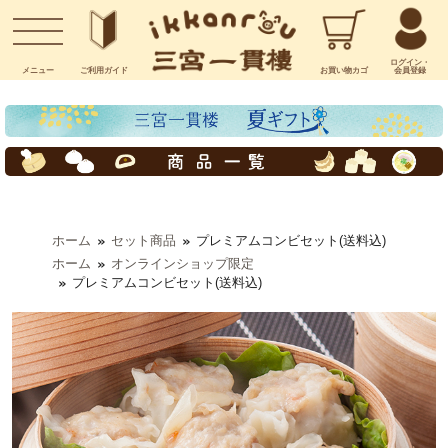
お問い合わせ
ログイン・
メニュー
ご利用
ガイド
お買い物
カゴ
会員登録
ホーム
セット商品
プレミアムコンビセット(送料込)
ホーム
オンラインショップ限定
プレミアムコンビセット(送料込)