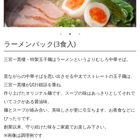
ラーメンパック(3食入)
三宮一貫樓・特製玉子麺はラーメンというよりむしろ中華そば。
昔ながらの中華そばを思い出させる中太でストレートの玉子麺は、
三宮一貫樓が試行錯誤を重ね、
作り上げたオリジナル麺です。スープの味はあっさりとしてそれで
いてコクがある醤油味。
麺とスープが絡み合い、美味しさが更に引立ちます。お夜食などに
ぴったりです。
創業以来、守り続けた味をご家庭でお楽しみ下さい。
※画像は調理例です