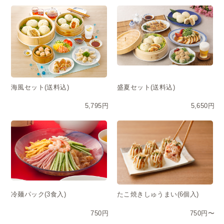
海風セット(送料込)
盛夏セット(送料込)
5,795円
5,650円
冷麺パック(3食入)
たこ焼きしゅうまい(6個入)
750円
750円〜