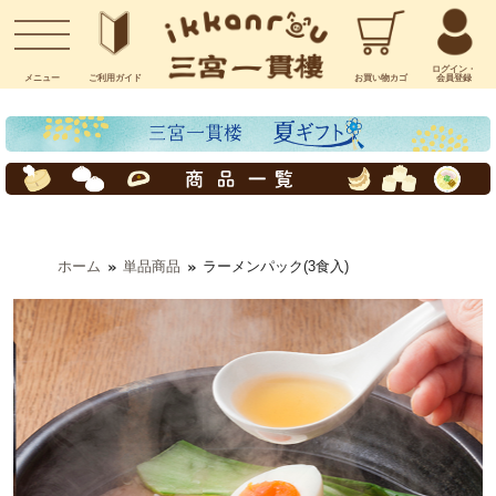
お問い合わせ
ログイン・
メニュー
ご利用
ガイド
お買い物
カゴ
会員登録
ホーム
単品商品
ラーメンパック(3食入)