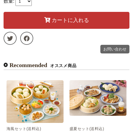
数量:
カートに入れる
お問い合わせ
Recommended
オススメ商品
海風セット(送料込)
盛夏セット(送料込)