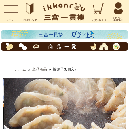
お問い合わせ
ログイン・
メニュー
ご利用
ガイド
お買い物
カゴ
会員登録
ホーム
単品商品
焼餃子(8個入)