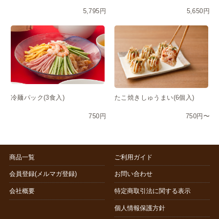
5,795円
5,650円
冷麺パック(3食入)
たこ焼きしゅうまい(6個入)
750円
750円〜
商品一覧
ご利用ガイド
会員登録(メルマガ登録)
お問い合わせ
会社概要
特定商取引法に関する表示
個人情報保護方針