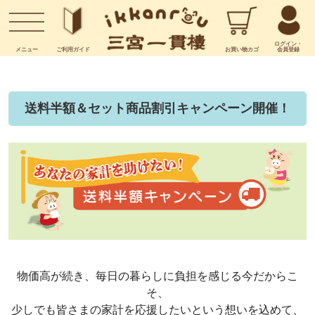
お問い合わせ
ログイン・
メニュー
ご利用
ガイド
お買い物
カゴ
会員登録
送料半額＆セット商品割引キャンペーン開催！
物価高が続き、毎日の暮らしに負担を感じる今だからこ
そ、
少しでも皆さまの家計を応援したいという想いを込めて、