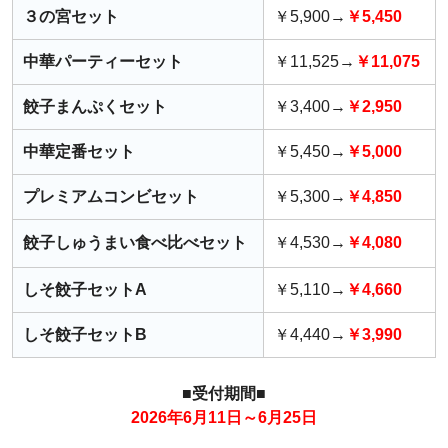
３の宮セット
￥5,900→
￥5,450
中華パーティーセット
￥11,525→
￥11,075
餃子まんぷくセット
￥3,400→
￥2,950
中華定番セット
￥5,450→
￥5,000
プレミアムコンビセット
￥5,300→
￥4,850
餃子しゅうまい食べ比べセット
￥4,530→
￥4,080
しそ餃子セットA
￥5,110→
￥4,660
しそ餃子セットB
￥4,440→
￥3,990
■受付期間■
2026年6月11日～6月25日