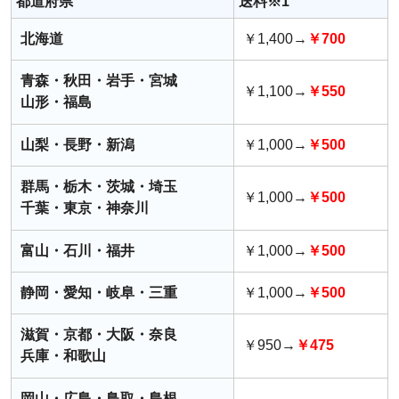
都道府県
送料※1
北海道
￥1,400→
￥700
青森・秋田・岩手・宮城
￥1,100→
￥550
山形・福島
山梨・長野・新潟
￥1,000→
￥500
群馬・栃木・茨城・埼玉
￥1,000→
￥500
千葉・東京・神奈川
富山・石川・福井
￥1,000→
￥500
静岡・愛知・岐阜・三重
￥1,000→
￥500
滋賀・京都・大阪・奈良
￥950→
￥475
兵庫・和歌山
岡山・広島・鳥取・島根