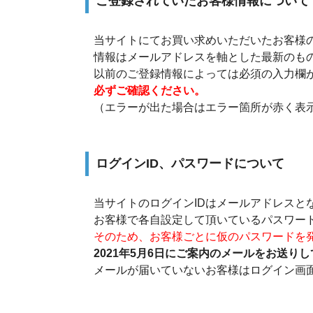
ご登録されていたお客様情報について
当サイトにてお買い求めいただいたお客様
情報はメールアドレスを軸とした最新のも
以前のご登録情報によっては必須の入力欄
必ずご確認ください。
（エラーが出た場合はエラー箇所が赤く表
ログインID、パスワードについて
当サイトのログインIDはメールアドレスと
お客様で各自設定して頂いているパスワー
そのため、お客様ごとに仮のパスワードを
2021年5月6日にご案内のメールをお送り
メールが届いていないお客様はログイン画