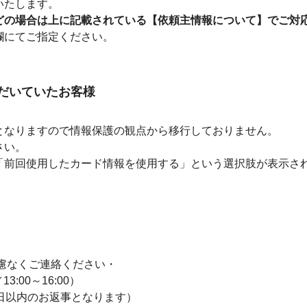
いたします。
どの場合は上に記載されている【依頼主情報について】でご対
欄にてご指定ください。
だいていたお客様
となりますので情報保護の観点から移行しておりません。
さい。
「前回使用したカード情報を使用する」という選択肢が表示さ
慮なくご連絡ください・
13:00～16:00）
p（2営業日以内のお返事となります）