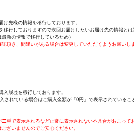
お届け先様の情報を移行しております。
情報を移行しておりますので次回お届けしたいお届け先の情報と
は最新の情報で移行しているため）
確認頂き、間違いがある場合は変更していただくようお願いし
。
ご購入履歴を移行しております。
購入されている場合はご購入金額が「0円」で表示されているこ
が二重で表示されるなど正常に表示されない不具合がおこって
はございませんのでご安心ください。