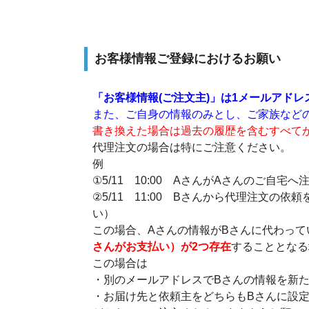
お客様情報ご登録におけるお願い
「お客様情報(ご注文主)」は1メールアド
また、ご自身の情報のみとし、ご家族など
書き換えた場合は過去の履歴を含むすべて
代理注文の場合は特にご注意ください。
例
①5/11 10:00 AさんがAさんのご自宅
②5/11 11:00 Bさんから代理注文
い）
この場合、Aさんの情報がBさんに代わって
さんがお支払い）が2つ存在
することとなる
この場合は
・別のメールアドレスでBさんの情報を新
・お届け先と依頼主をどちらもBさんに設