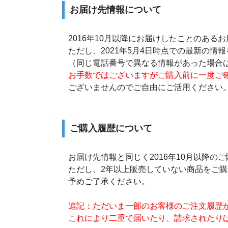
お届け先情報について
2016年10月以降にお届けしたことのある
ただし、2021年5月4日時点での最新の
（同じ電話番号で異なる情報があった場合
お手数ではございますがご購入前に一度ご
ございませんのでご自由にご活用ください
ご購入履歴について
お届け先情報と同じく2016年10月以降の
ただし、2年以上販売していない商品をご
予めご了承ください。
追記：ただいま一部のお客様のご注文履歴
これにより二重で届いたり、請求されたり