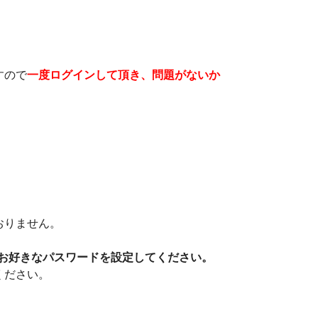
すので
一度ログインして頂き、問題がないか
おりません。
お好きなパスワードを設定してください。
ください。