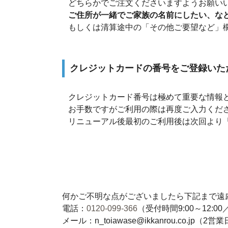
どちらかでご注文くださいますようお願い
ご住所が一緒でご家族の名前にしたい、な
もしくは清算途中の「その他ご要望など」
クレジットカードの番号をご登録いた
クレジットカード番号は極めて重要な情報
お手数ですがご利用の際は再度ご入力くだ
リニューアル後最初のご利用後は次回より
何かご不明な点がございましたら下記まで遠
電話：
0120-099-366
（受付時間9:00～12:00／
メール：n_toiawase@ikkanrou.co.j