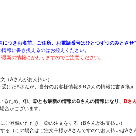
レスにつきお名前、ご住所、お電話番号はひとつずつのみとさせ
の情報に書き換えるのはお控えください。
が最新の情報にかわりますのでご注意ください。
へ注文（Aさんがお支払い）
の依頼を受けたAさんが、自分のお客様情報をBさんの情報に書き換
いるため、
①、②とも最新の情報のBさんの情報になり
、
Bさ
場合がございます。
たにご登録いただき、②の注文をする（Bさんがお支払い）
定する（この場合はご注文主様がAさんですのでお支払いはAさ