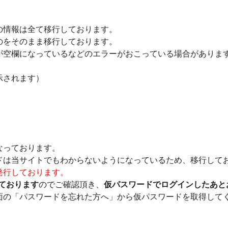
の情報は全て移行しております。
のをそのまま移行しております。
が空欄になっているなどのエラーがおこっている場合がありま
示されます）
なっております。
ドは当サイトでもわからないようになっているため、移行して
発行しております。
しております
のでご確認頂き、
仮パスワードでログインしたあと
面の「パスワードを忘れた方へ」から仮パスワードを取得して