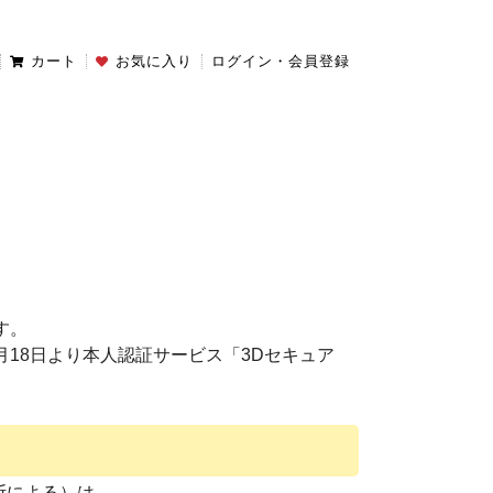
カート
お気に入り
ログイン・会員登録
す。
月18日より本人認証サービス「3Dセキュア
断による）は