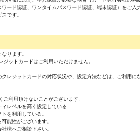
スワード認証、ワンタイムパスワード認証、端末認証）をご入力
ビスです。
となります。
クレジットカードはご利用いただけません。
のクレジットカードの対応状況や、設定方法などは、ご利用に
しくご利用頂けないことがございます。
ティレベルを高く設定している
フトを利用している。
る可能性がございます。
会社様へご相談下さい。