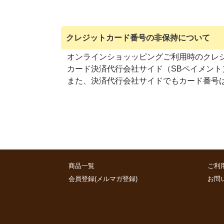
クレジットカード番号の非保持について
オンラインショッッピングご利用時のクレ
カード決済代行会社サイド（SBペイメン
また、決済代行会社サイドでもカード番号
商品一覧
ご利
会員登録(メルマガ登録)
お問